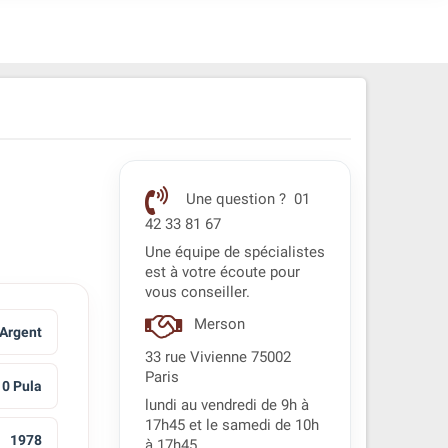
Une question ? 01
42 33 81 67
Une équipe de spécialistes
est à votre écoute pour
vous conseiller.
Merson
Argent
33 rue Vivienne 75002
Paris
10 Pula
lundi au vendredi de 9h à
17h45 et le samedi de 10h
1978
à 17h45.