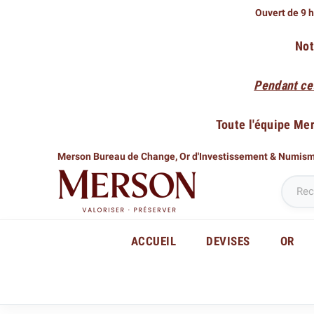
Ouvert de 9 h
Not
Pendant ce
Toute l'équipe Me
Merson Bureau de Change,
Or d'Investissement & Numis
ACCUEIL
DEVISES
OR