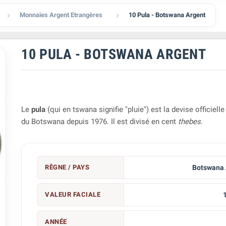
Monnaies Argent Etrangères
10 Pula - Botswana Argent


10 PULA - BOTSWANA ARGENT
Le
pula
(qui en
tswana
signifie "pluie") est la
devise
officielle
du
Botswana
depuis
1976
. Il est divisé en cent
thebes
.
RÈGNE / PAYS
Botswana 
VALEUR FACIALE
ANNÉE