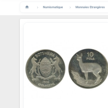

Numismatique
Monnaies Etrangères

