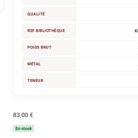

QUALITÉ
REF BIBLIOTHÈQUE
K
POIDS BRUT
MÉTAL
TENEUR
83,00 €
En stock