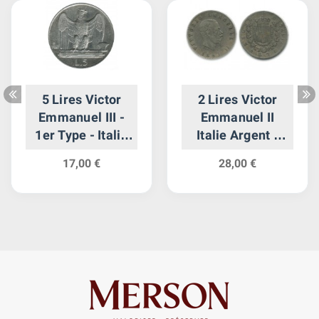
5 Lires Victor
2 Lires Victor
Emmanuel III -
Emmanuel II
1er Type - Italie
Italie Argent -
Argent Italie
Italie Reunifiee
17,00 €
28,00 €
Reunifiee