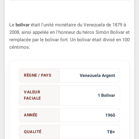
Le
bolivar
était l'unité monétaire du Venezuela de 1879 à
2008, ainsi appelée en l'honneur du héros Simón Bolívar et
remplacée par le bolivar fort. Un bolivar était divisé en 100
céntimos.
RÈGNE / PAYS
Venezuela Argent
VALEUR
1 Bolivar
FACIALE
ANNÉE
1960
QUALITÉ
TB+