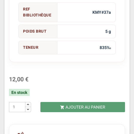
REF
KMY#37a
BIBLIOTHÈQUE
POIDS BRUT
5 g
TENEUR
835‰
12,00 €
En stock
AJOUTER AU PANIER
