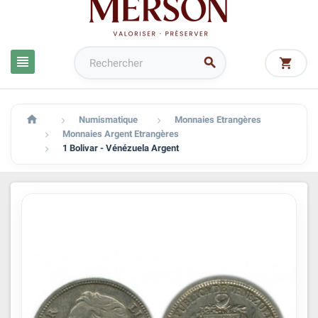




Numismatique
Monnaies Etrangères


Monnaies Argent Etrangères

1 Bolivar - Vénézuela Argent
