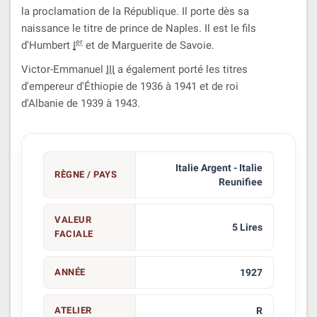
la proclamation de la République. Il porte dès sa
naissance le titre de prince de Naples. Il est le fils
er
d'
Humbert
I
et de Marguerite de Savoie.
Victor-Emmanuel
III
a également porté les titres
d'empereur d'Éthiopie de 1936 à 1941 et de roi
d'Albanie de 1939 à 1943.
Italie Argent - Italie
RÈGNE / PAYS
Reunifiee
VALEUR
5 Lires
FACIALE
ANNÉE
1927
ATELIER
R