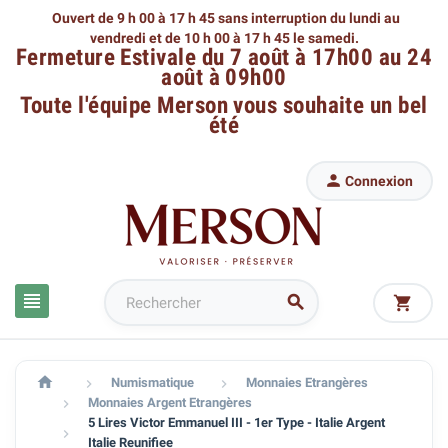
Ouvert de 9 h 00 à 17 h 45 sans interruption du lundi au
vendredi
et de 10 h 00 à 17 h 45 le samedi.
Fermeture Estivale du 7 août à 17h00 au 24
août à 09h00
Toute l'équipe Merson
vous souhaite un bel
été

Connexion




Numismatique
Monnaies Etrangères


Monnaies Argent Etrangères

5 Lires Victor Emmanuel III - 1er Type - Italie Argent

Italie Reunifiee