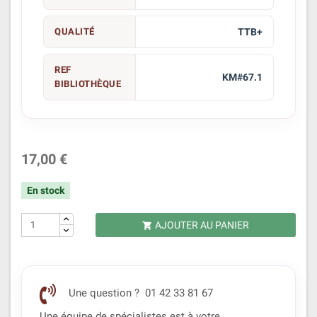
QUALITÉ
TTB+
REF
KM#67.1
BIBLIOTHÈQUE
17,00 €
En stock
AJOUTER AU PANIER

Une question ? 01 42 33 81 67
Une équipe de spécialistes est à votre