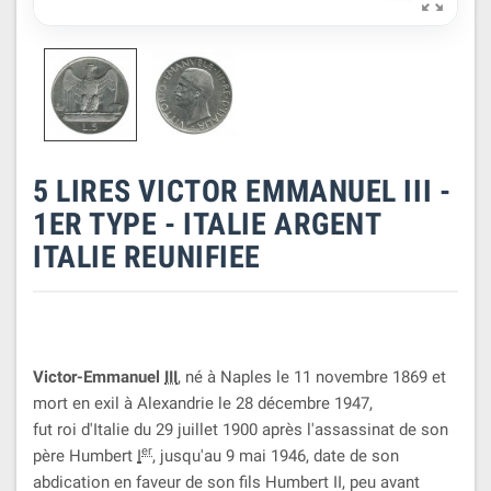

5 LIRES VICTOR EMMANUEL III -
1ER TYPE - ITALIE ARGENT
ITALIE REUNIFIEE
Victor-Emmanuel
III
, né à Naples le 11 novembre 1869 et
mort en exil à Alexandrie le 28 décembre 1947,
fut roi d'Italie du 29 juillet 1900 après l'assassinat de son
er
père Humbert
I
, jusqu'au 9 mai 1946, date de son
abdication en faveur de son fils Humbert II, peu avant