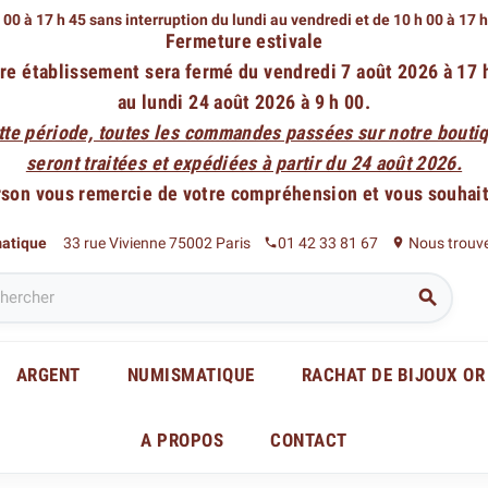
 00 à 17 h 45 sans interruption du lundi au vendredi
et de 10 h 00 à 17 
Fermeture estivale
re établissement sera fermé du vendredi 7 août 2026 à 17 
au lundi 24 août 2026 à 9 h 00.
tte période, toutes les commandes passées sur notre boutiq
seront traitées et expédiées à partir du 24 août 2026.
rson vous remercie de votre compréhension et vous souhaite
matique
33 rue Vivienne 75002 Paris
01 42 33 81 67
Nous trouv
phone
place

ARGENT
NUMISMATIQUE
RACHAT DE BIJOUX OR
A PROPOS
CONTACT