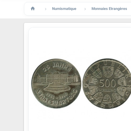

Numismatique
Monnaies Etrangères

