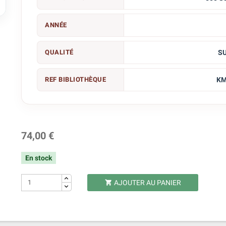

ANNÉE
QUALITÉ
S
REF BIBLIOTHÈQUE
KM
74,00 €
En stock
AJOUTER AU PANIER
