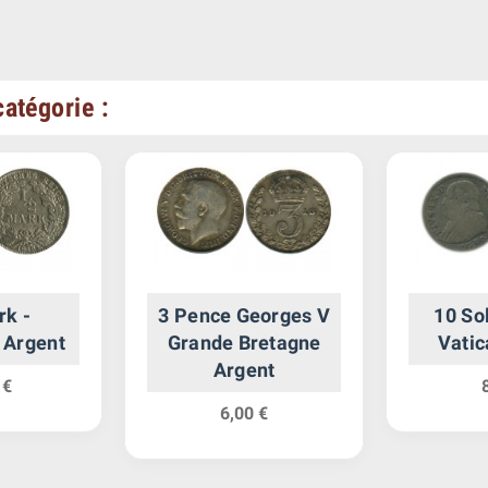
atégorie :
rk -
3 Pence Georges V
10 Sol
 Argent
Grande Bretagne
Vatic
Argent
 €
6,00 €