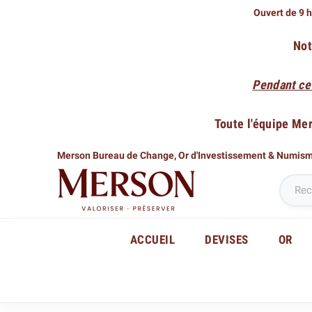
Ouvert de 9 h
Not
Pendant ce
Toute l'équipe Me
Merson Bureau de Change,
Or d'Investissement & Numis
ACCUEIL
DEVISES
OR