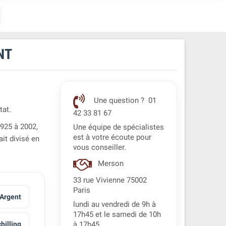
NT
Une question ? 01
tat.
42 33 81 67
1925 à 2002,
Une équipe de spécialistes
est à votre écoute pour
ait divisé en
vous conseiller.
Merson
33 rue Vivienne 75002
Paris
 Argent
lundi au vendredi de 9h à
17h45 et le samedi de 10h
hilling
à 17h45.