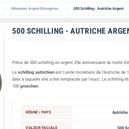
Monnaies Argent Etrangères
500 Schilling - Autriche Argent


500 SCHILLING - AUTRICHE ARGE
Pièce de 500 schilling en argent 25è anniversaire du traité d'é
Le
schilling autrichien
est l'unité monétaire de l'Autriche de 
date à laquelle elle a été remplacée par l'euro. Le schilling ét
100
groschen
.
RÈGNE / PAYS
Autriche
VALEUR FACIALE
500 Sc