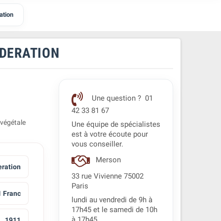
ation
EDERATION
Une question ? 01
42 33 81 67
 végétale
Une équipe de spécialistes
est à votre écoute pour
vous conseiller.
Merson
eration
33 rue Vivienne 75002
Paris
1 Franc
lundi au vendredi de 9h à
17h45 et le samedi de 10h
à 17h45.
1911