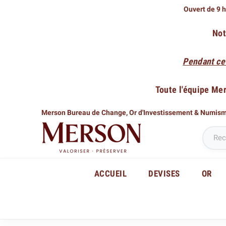
Ouvert de 9 h
Not
Pendant ce
Toute l'équipe Me
Merson Bureau de Change,
Or d'Investissement & Numis
ACCUEIL
DEVISES
OR