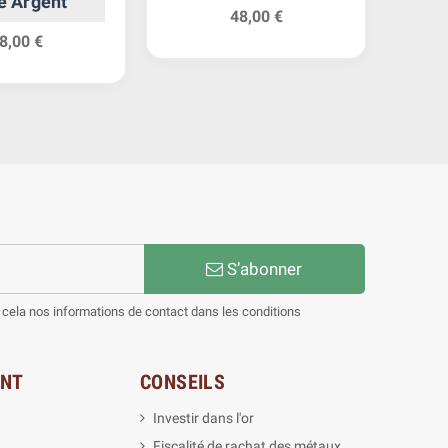
e Argent
48,00 €
8,00 €
S’abonner
cela nos informations de contact dans les conditions
ENT
CONSEILS
Investir dans l'or
Fiscalité de rachat des métaux