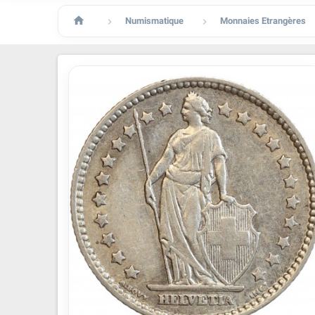

Numismatique
Monnaies Etrangères

