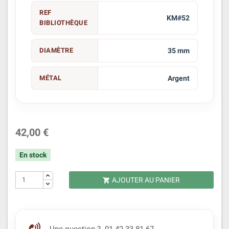
REF
KM#52
BIBLIOTHÈQUE
DIAMÈTRE
35 mm
MÉTAL
Argent
42,00 €
En stock
AJOUTER AU PANIER
