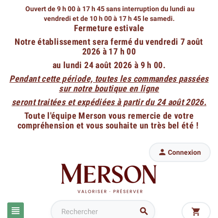
Ouvert de 9 h 00 à 17 h 45 sans interruption du lundi au
vendredi
et de 10 h 00 à 17 h 45 le samedi.
Fermeture estivale
Notre établissement sera fermé du vendredi 7 août
2026 à 17 h 00
au lundi 24 août 2026 à 9 h 00.
Pendant cette période, toutes les commandes passées
sur notre boutique en ligne
seront traitées et expédiées à partir du 24 août 2026.
Toute l'équipe Merson vous remercie de votre
compréhension et vous souhaite un très bel été !

Connexion


