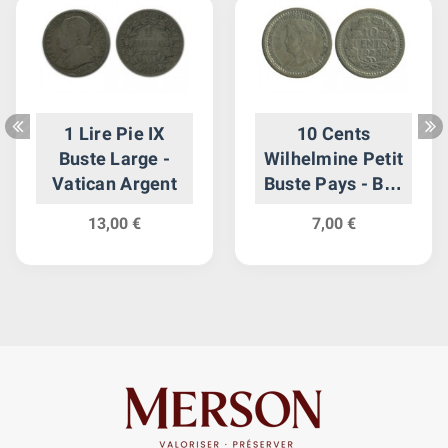
1 Lire Pie IX
10 Cents
Buste Large -
Wilhelmine Petit
Vatican Argent
Buste Pays - Bas
Argent
13,00 €
7,00 €