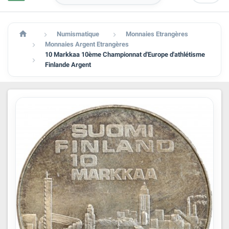

Numismatique
Monnaies Etrangères


Monnaies Argent Etrangères

10 Markkaa 10ème Championnat d'Europe d'athlétisme

Finlande Argent