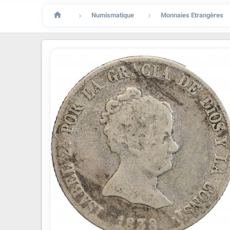

Numismatique
Monnaies Etrangères

