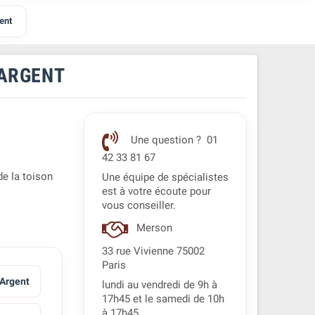
gent
 ARGENT
Une question ? 01
42 33 81 67
de la toison
Une équipe de spécialistes
est à votre écoute pour
vous conseiller.
Merson
33 rue Vivienne 75002
Paris
Argent
lundi au vendredi de 9h à
17h45 et le samedi de 10h
à 17h45.