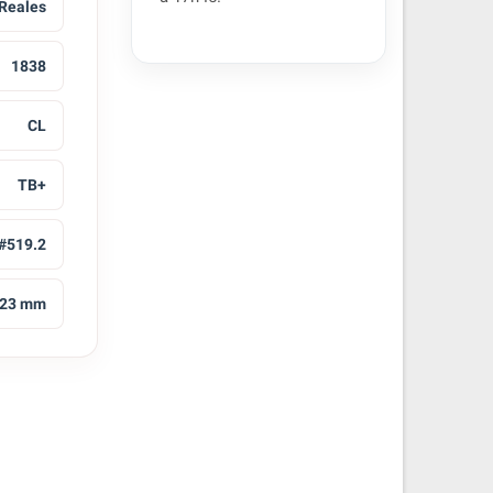
 Reales
1838
CL
TB+
#519.2
23 mm