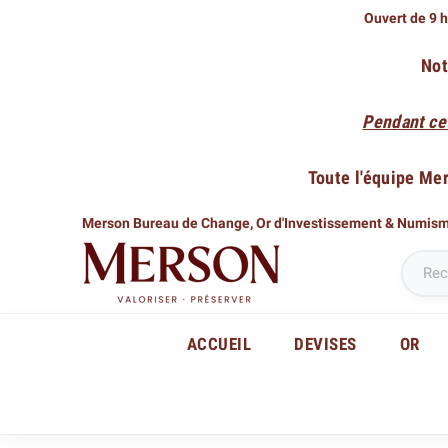
Ouvert de 9 h
Not
Pendant ce
Toute l'équipe Me
Merson Bureau de Change,
Or d'Investissement & Numis
ACCUEIL
DEVISES
OR