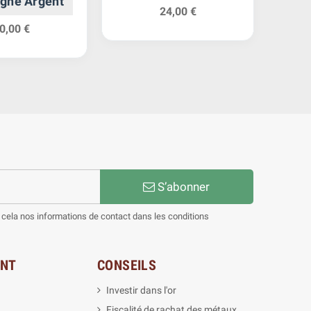
gne Argent
24,00 €
0,00 €
S’abonner
cela nos informations de contact dans les conditions
ENT
CONSEILS
Investir dans l'or
Fiscalité de rachat des métaux