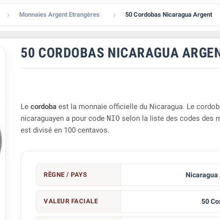
Monnaies Argent Etrangères
50 Cordobas Nicaragua Argent


50 CORDOBAS NICARAGUA ARGE
Le
cordoba
est la monnaie officielle du Nicaragua. Le cordo
nicaraguayen a pour code
NIO
selon la liste des codes des m
est divisé en 100 centavos.
RÈGNE / PAYS
Nicaragua 
VALEUR FACIALE
50 Co