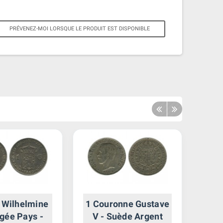
PRÉVENEZ-MOI LORSQUE LE PRODUIT EST DISPONIBLE
n Wilhelmine
1 Couronne Gustave
gée Pays -
V - Suède Argent
Vé