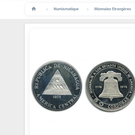

Numismatique
Monnaies Etrangères

