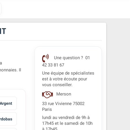
NT
Une question ? 01
ba
42 33 81 67
onnaies. Il
Une équipe de spécialistes
est à votre écoute pour
vous conseiller.
Merson
Argent
33 rue Vivienne 75002
Paris
lundi au vendredi de 9h à
rdobas
17h45 et le samedi de 10h
à 17h45.