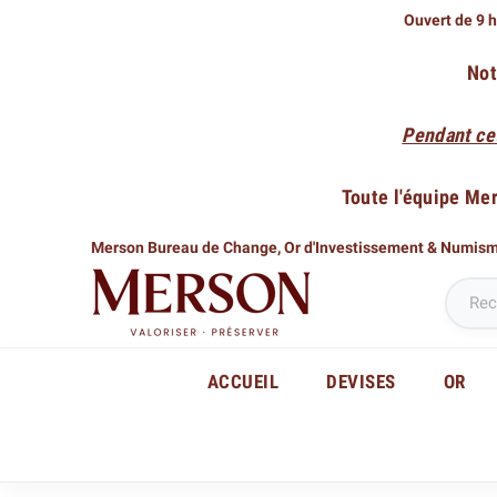
Ouvert de 9 h
Not
Pendant ce
Toute l'équipe Me
Merson Bureau de Change,
Or d'Investissement & Numis
ACCUEIL
DEVISES
OR