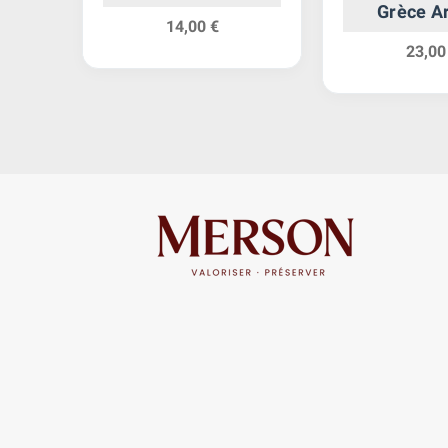
ent-
Grèce A
14,00 €
23,00