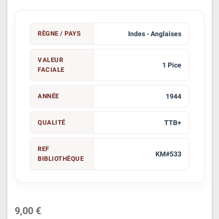
RÈGNE / PAYS
Indes - Anglaises
VALEUR
1 Pice
FACIALE
ANNÉE
1944
QUALITÉ
TTB+
REF
KM#533
BIBLIOTHÈQUE
9,00 €