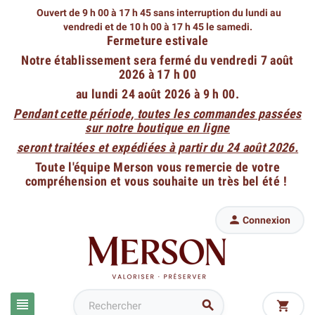
Ouvert de 9 h 00 à 17 h 45 sans interruption du lundi au
vendredi
et de 10 h 00 à 17 h 45 le samedi.
Fermeture estivale
Notre établissement sera fermé du vendredi 7 août
2026 à 17 h 00
au lundi 24 août 2026 à 9 h 00.
Pendant cette période, toutes les commandes passées
sur notre boutique en ligne
seront traitées et expédiées à partir du 24 août 2026.
Toute l'équipe Merson vous remercie de votre
compréhension et vous souhaite un très bel été !

Connexion


