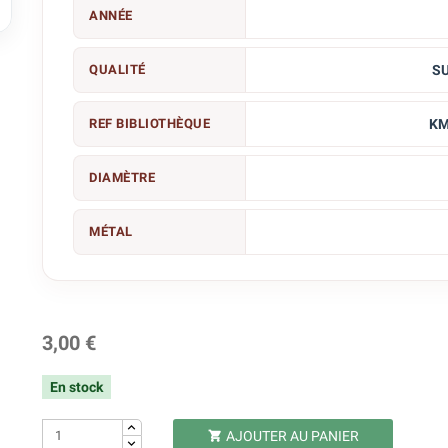

ANNÉE
QUALITÉ
S
REF BIBLIOTHÈQUE
KM
DIAMÈTRE
MÉTAL
3,00 €
En stock
AJOUTER AU PANIER
