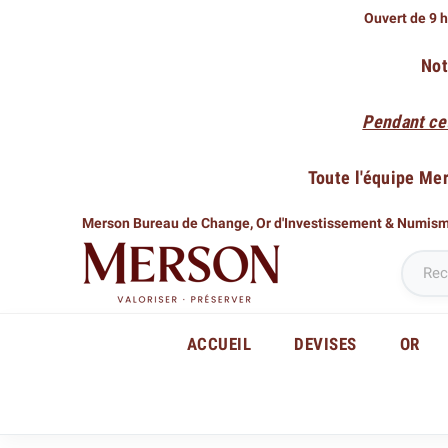
Ouvert de 9 h
Not
Pendant ce
Toute l'équipe Me
Merson Bureau de Change,
Or d'Investissement & Numis
ACCUEIL
DEVISES
OR