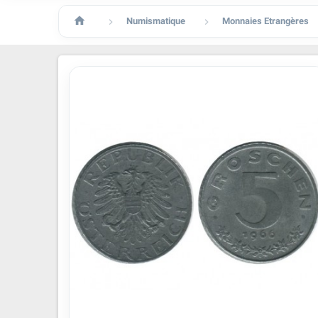

Numismatique
Monnaies Etrangères

