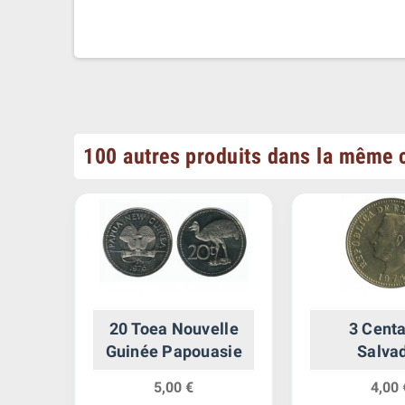
100 autres produits dans la même c
20 Toea Nouvelle
3 Cent
Guinée Papouasie
Salva
5,00 €
4,00 