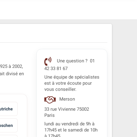
Une question ? 01
1925 à 2002,
42 33 81 67
ait divisé en
Une équipe de spécialistes
est à votre écoute pour
vous conseiller.
Merson
utriche
33 rue Vivienne 75002
Paris
lundi au vendredi de 9h à
oschen
17h45 et le samedi de 10h
à 17h45.