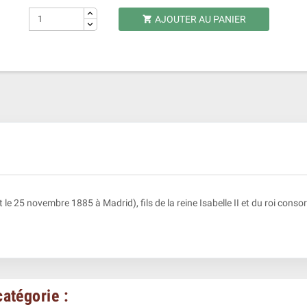
AJOUTER AU PANIER

e 25 novembre 1885 à Madrid), fils de la reine Isabelle II et du roi consor
atégorie :