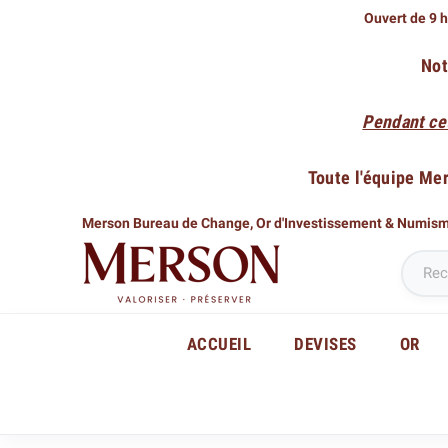
Ouvert de 9 h
Not
Pendant ce
Toute l'équipe Me
Merson Bureau de Change,
Or d'Investissement & Numis
ACCUEIL
DEVISES
OR