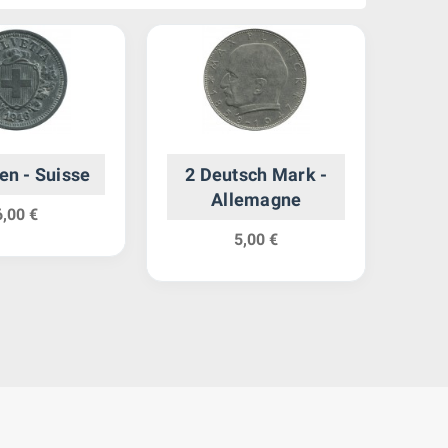
en - Suisse
2 Deutsch Mark -
10 
Allemagne
6,00 €
5,00 €