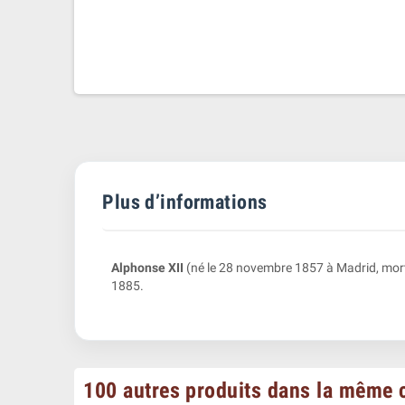
Plus d’informations
Alphonse XII
(né le 28 novembre 1857 à Madrid, mort l
1885.
100 autres produits dans la même c