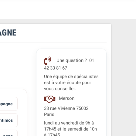
AGNE
Une question ? 01
42 33 81 67
Une équipe de spécialistes
est à votre écoute pour
vous conseiller.
Merson
spagne
33 rue Vivienne 75002
Paris
ntimos
lundi au vendredi de 9h à
17h45 et le samedi de 10h
à 17h45.