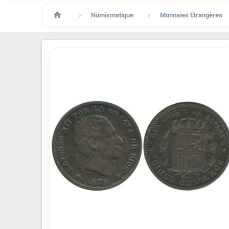

Numismatique
Monnaies Etrangères

