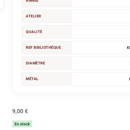
ANNÉE

ATELIER
QUALITÉ
REF BIBLIOTHÈQUE
K
DIAMÈTRE
MÉTAL
9,00 €
En stock