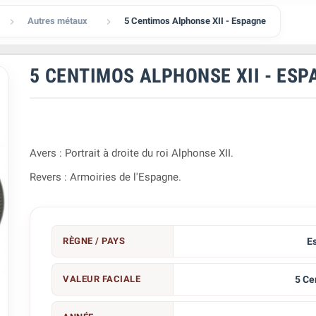
Autres métaux
5 Centimos Alphonse XII - Espagne


5 CENTIMOS ALPHONSE XII - ESP
Avers : Portrait à droite du roi Alphonse XII.
Revers : Armoiries de l'Espagne.
RÈGNE / PAYS
E
VALEUR FACIALE
5 Ce