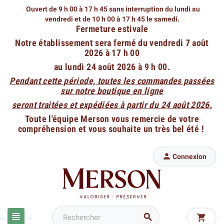
Ouvert de 9 h 00 à 17 h 45 sans interruption du lundi au
vendredi
et de 10 h 00 à 17 h 45 le samedi.
Fermeture estivale
Notre établissement sera fermé du vendredi 7 août
2026 à 17 h 00
au lundi 24 août 2026 à 9 h 00.
Pendant cette période, toutes les commandes passées
sur notre boutique en ligne
seront traitées et expédiées à partir du 24 août 2026.
Toute l'équipe Merson vous remercie de votre
compréhension et vous souhaite un très bel été !

Connexion


