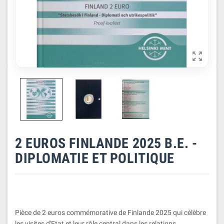

2 EUROS FINLANDE 2025 B.E. -
DIPLOMATIE ET POLITIQUE
Pièce de 2 euros commémorative de Finlande 2025 qui célèbre
les visites d'Etat et leur rôle central dans les relations