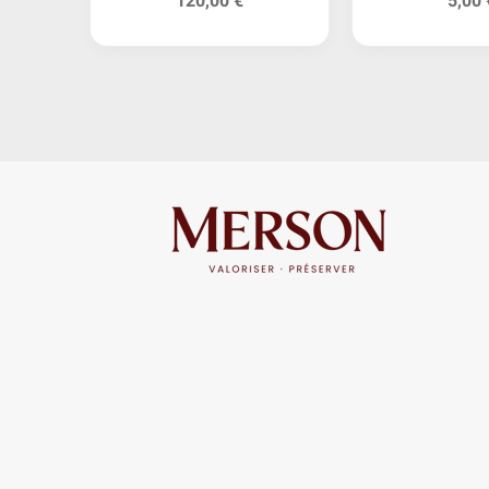
120,00 €
5,00 