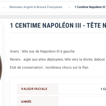
Monnaies Argent et Bronze Françaises
1 Centime Napoléon III


1 CENTIME NAPOLÉON III - TÊTE 
Avers : tête nus de Napoléon III à gauche
Revers : aigle aux ailes déployées, tête vers la droite, debout
Etat de conservation : nombreux chocs sur le flan
VALEUR FACIALE
1 C
ANNÉE