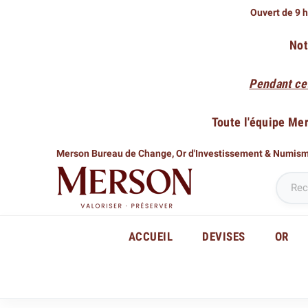
Ouvert de 9 h
Not
Pendant ce
Toute l'équipe Me
Merson Bureau de Change,
Or d'Investissement & Numis
ACCUEIL
DEVISES
OR