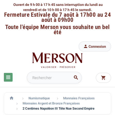
Ouvert de 9 h 00 à 17 h 45 sans interruption du lundi au
vendredi
et de 10 h 00 à 17 h 45 le samedi.
Fermeture Estivale du 7 août à 17h00 au 24
août à 09h00
Toute l'équipe Merson
vous souhaite un bel
été

Connexion




Numismatique
Monnaies Françaises


Monnaies Argent et Bronze Françaises

2 Centimes Napoléon III Tête Nue Second Empire
