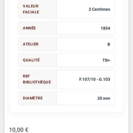
VALEUR
2 Centimes
FACIALE
ANNÉE
1854
ATELIER
B
QUALITÉ
TB+
REF
F.107/10 - G.103
BIBLIOTHÈQUE
DIAMÈTRE
20 mm
10,00 €