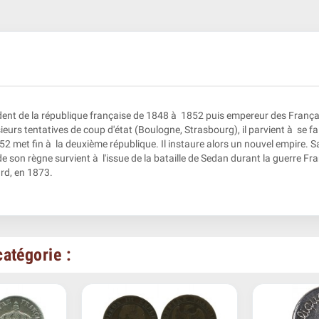
dent de la république française de 1848 à 1852 puis empereur des Françai
ieurs tentatives de coup d'état (Boulogne, Strasbourg), il parvient à se fai
 met fin à la deuxième république. Il instaure alors un nouvel empire. Sa 
e son règne survient à l'issue de la bataille de Sedan durant la guerre Fr
rd, en 1873.
atégorie :