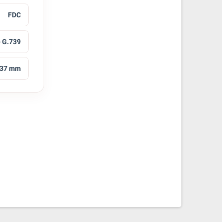
FDC
- G.739
37 mm