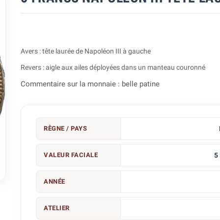
Avers : tête laurée de Napoléon III à gauche
Revers : aigle aux ailes déployées dans un manteau couronné
Commentaire sur la monnaie : belle patine
RÈGNE / PAYS
VALEUR FACIALE
5

ANNÉE
ATELIER