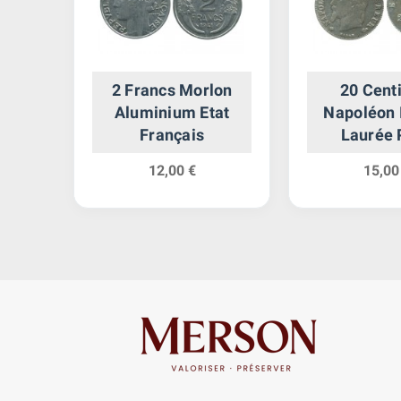
chet
2 Francs Morlon
20 Cent
Aluminium Etat
Napoléon I
Français
Laurée 
Module S
12,00 €
15,00
Empi