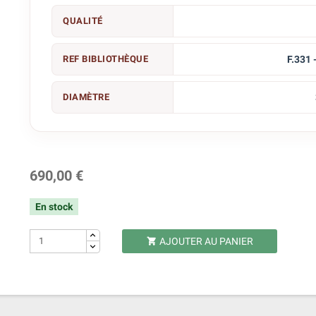
QUALITÉ
REF BIBLIOTHÈQUE
F.331 
DIAMÈTRE
690,00 €
En stock
AJOUTER AU PANIER
