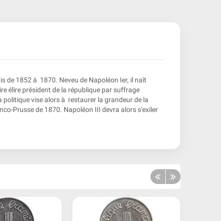
s de 1852 à 1870. Neveu de Napoléon Ier, il naît
re élire président de la république par suffrage
politique vise alors à restaurer la grandeur de la
anco-Prusse de 1870. Napoléon III devra alors s'exiler