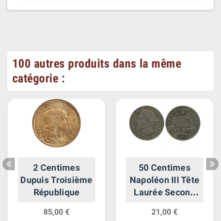
100 autres produits dans la même
catégorie :
2 Centimes
50 Centimes
Dupuis Troisième
Napoléon III Tête
République
Laurée Second
Empire
85,00 €
21,00 €