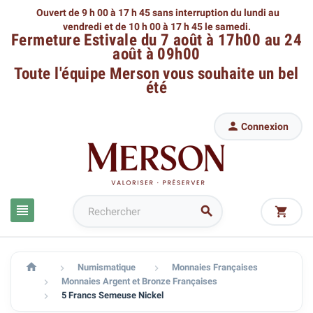
Ouvert de 9 h 00 à 17 h 45 sans interruption du lundi au
vendredi
et de 10 h 00 à 17 h 45 le samedi.
Fermeture Estivale du 7 août à 17h00 au 24
août à 09h00
Toute l'équipe Merson
vous souhaite un bel
été

Connexion




Numismatique
Monnaies Françaises


Monnaies Argent et Bronze Françaises

5 Francs Semeuse Nickel
