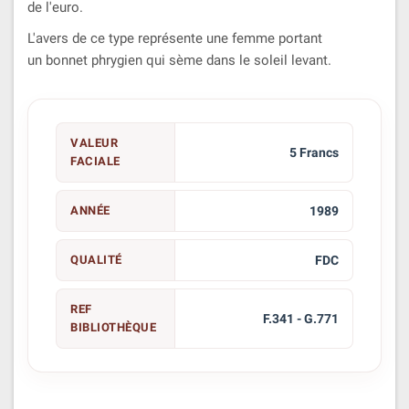
de l'euro.
L'avers de ce type représente une femme portant
un bonnet phrygien qui sème dans le soleil levant.
VALEUR
5 Francs
FACIALE
ANNÉE
1989
QUALITÉ
FDC
REF
F.341 - G.771
BIBLIOTHÈQUE