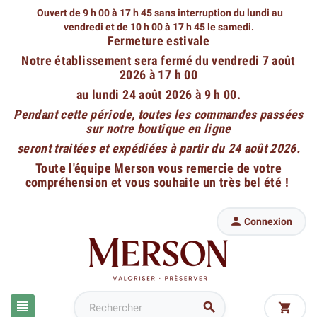
Ouvert de 9 h 00 à 17 h 45 sans interruption du lundi au
vendredi
et de 10 h 00 à 17 h 45 le samedi.
Fermeture estivale
Notre établissement sera fermé du vendredi 7 août
2026 à 17 h 00
au lundi 24 août 2026 à 9 h 00.
Pendant cette période, toutes les commandes passées
sur notre boutique en ligne
seront traitées et expédiées à partir du 24 août 2026.
Toute l'équipe Merson vous remercie de votre
compréhension et vous souhaite un très bel été !

Connexion


