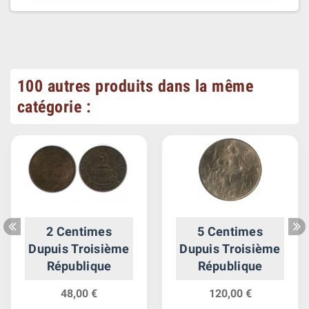
100 autres produits dans la même
catégorie :
2 Centimes
5 Centimes
Dupuis Troisième
Dupuis Troisième
République
République
48,00 €
120,00 €