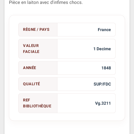
Pièce en laiton avec d'infimes chocs.
RÈGNE / PAYS
France
VALEUR
1 Decime
FACIALE
ANNÉE
1848
QUALITÉ
SUP/FDC
REF
Vg.3211
BIBLIOTHÈQUE