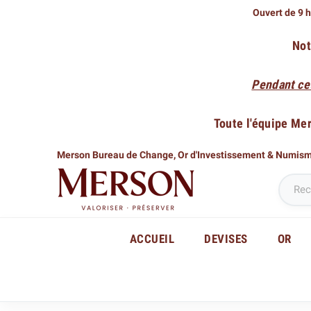
Ouvert de 9 h
Not
Pendant ce
Toute l'équipe Me
Merson Bureau de Change,
Or d'Investissement & Numis
ACCUEIL
DEVISES
OR