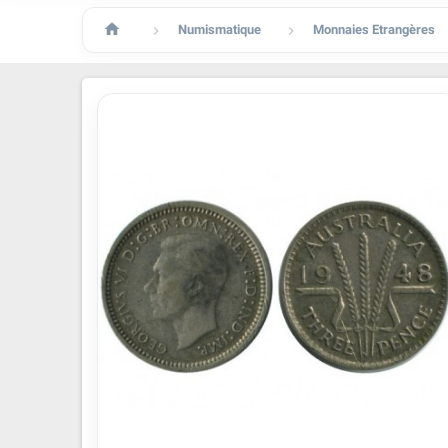

Numismatique
Monnaies Etrangères

