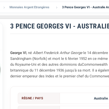
Monnaies Argent Etrangères
3 Pence Georges VI - Australie A


3 PENCE GEORGES VI - AUSTRALI
George VI
, né
Albert Frederick Arthur George
le 14 décembre
Sandringham (Norfolk) et mort le 6 février 1952 en ce même li
du Royaume-Uni et des autres dominions duCommonwealth
britannique du 11 décembre 1936 jusqu'à sa mort. Il a égalem
dernier empereur des Indes et le premier chef du Commonwe
RÈGNE / PAYS
Australie