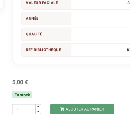

VALEUR FACIALE
3
ANNÉE
QUALITÉ
REF BIBLIOTHÈQUE
K
5,00 €
En stock
AJOUTER AU PANIER
