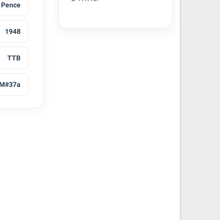
 Pence
1948
TTB
M#37a