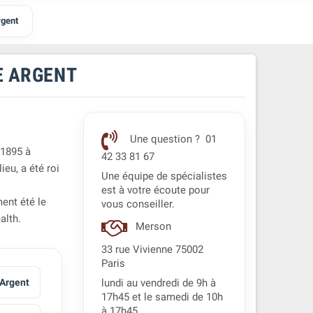
rgent
E ARGENT
Une question ? 01
 1895 à
42 33 81 67
eu, a été roi
Une équipe de spécialistes
est à votre écoute pour
ent été le
vous conseiller.
alth.
Merson
33 rue Vivienne 75002
Paris
 Argent
lundi au vendredi de 9h à
17h45 et le samedi de 10h
à 17h45.