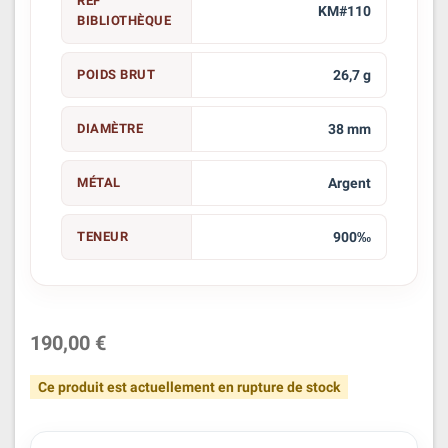
REF
KM#110
BIBLIOTHÈQUE
POIDS BRUT
26,7 g
DIAMÈTRE
38 mm
MÉTAL
Argent
TENEUR
900‰
190,00 €
Ce produit est actuellement en rupture de stock