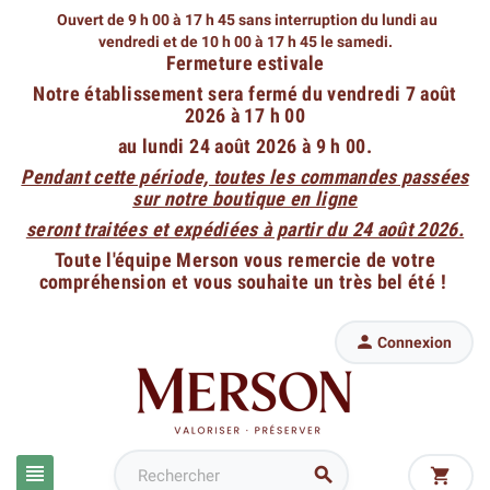
Ouvert de 9 h 00 à 17 h 45 sans interruption du lundi au
vendredi
et de 10 h 00 à 17 h 45 le samedi.
Fermeture estivale
Notre établissement sera fermé du vendredi 7 août
2026 à 17 h 00
au lundi 24 août 2026 à 9 h 00.
Pendant cette période, toutes les commandes passées
sur notre boutique en ligne
seront traitées et expédiées à partir du 24 août 2026.
Toute l'équipe Merson vous remercie de votre
compréhension et vous souhaite un très bel été !

Connexion


