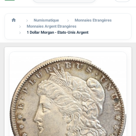

Numismatique
Monnaies Etrangères


Monnaies Argent Etrangères

1 Dollar Morgan - Etats-Unis Argent
