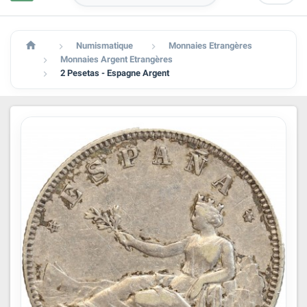

Numismatique
Monnaies Etrangères


Monnaies Argent Etrangères

2 Pesetas - Espagne Argent
