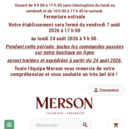
Ouvert de 9 h 00 à 17 h 45 sans interruption du lundi au
vendredi
et de 10 h 00 à 17 h 45 le samedi.
Fermeture estivale
Notre établissement sera fermé du vendredi 7 août
2026 à 17 h 00
au lundi 24 août 2026 à 9 h 00.
Pendant cette période, toutes les commandes passées
sur notre boutique en ligne
seront traitées et expédiées à partir du 24 août 2026.
Toute l'équipe Merson vous remercie de votre
compréhension et vous souhaite un très bel été !

Connexion


