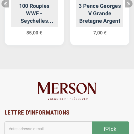
100 Roupies
3 Pence Georges
WWF -
V Grande
Seychelles
Bretagne Argent
Argent
85,00 €
7,00 €
LETTRE D'INFORMATIONS
ok