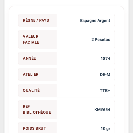
RÈGNE / PAYS
Espagne Argent
VALEUR
2 Pesetas
FACIALE
ANNÉE
1874
ATELIER
DE-M
QUALITÉ
TTB+
REF
KM#654
BIBLIOTHÈQUE
POIDS BRUT
10 gr