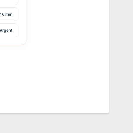
16 mm
Argent