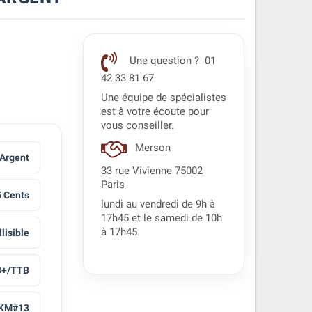
Une question ? 01
42 33 81 67
Une équipe de spécialistes
est à votre écoute pour
vous conseiller.
Merson
Argent
33 rue Vivienne 75002
Paris
5 Cents
lundi au vendredi de 9h à
17h45 et le samedi de 10h
à 17h45.
llisible
B+/TTB
KM#13