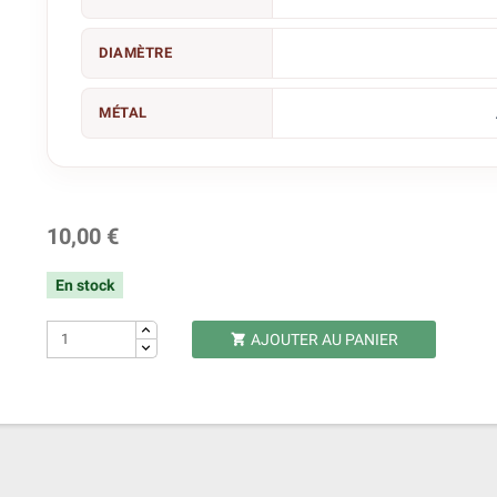
DIAMÈTRE
MÉTAL
10,00 €
En stock
AJOUTER AU PANIER
