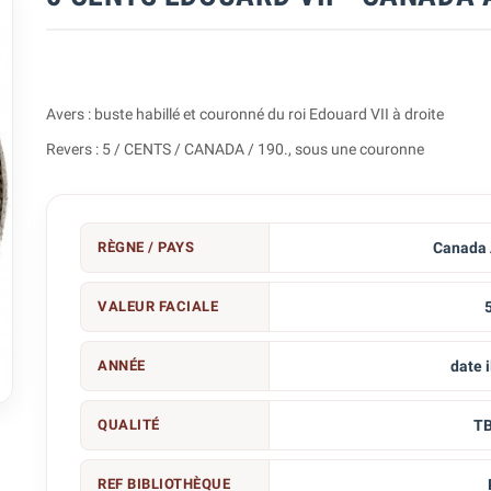
Avers : buste habillé et couronné du roi Edouard VII à droite
Revers : 5 / CENTS / CANADA / 190., sous une couronne
RÈGNE / PAYS
Canada 
VALEUR FACIALE
ANNÉE
date i

QUALITÉ
T
REF BIBLIOTHÈQUE