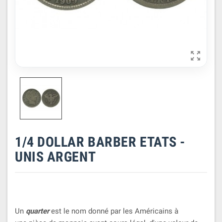

1/4 DOLLAR BARBER ETATS -
UNIS ARGENT
Un
quarter
est le nom donné par les Américains à