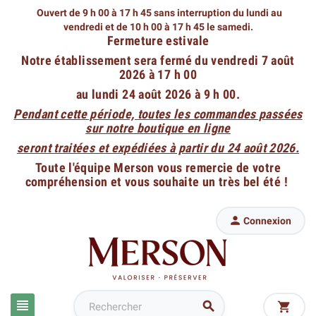
Ouvert de 9 h 00 à 17 h 45 sans interruption du lundi au
vendredi
et de 10 h 00 à 17 h 45 le samedi.
Fermeture estivale
Notre établissement sera fermé du vendredi 7 août
2026 à 17 h 00
au lundi 24 août 2026 à 9 h 00.
Pendant cette période, toutes les commandes passées
sur notre boutique en ligne
seront traitées et expédiées à partir du 24 août 2026.
Toute l'équipe Merson vous remercie de votre
compréhension et vous souhaite un très bel été !

Connexion


