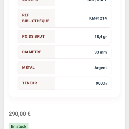
REF
KM#1214
BIBLIOTHÈQUE
POIDS BRUT
18,4 gr
DIAMÈTRE
33 mm
MÉTAL
Argent
TENEUR
900‰
290,00 €
En stock