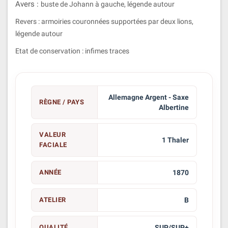
Avers :
buste de Johann à gauche, légende autour
Revers : armoiries couronnées supportées par deux lions,
légende autour
Etat de conservation : infimes traces
Allemagne Argent - Saxe
RÈGNE / PAYS
Albertine
VALEUR
1 Thaler
FACIALE
ANNÉE
1870
ATELIER
B
QUALITÉ
SUP/SUP+