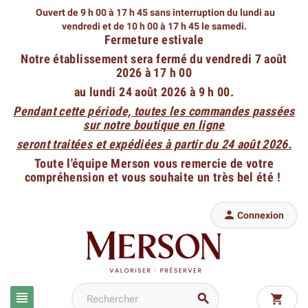
Ouvert de 9 h 00 à 17 h 45 sans interruption du lundi au
vendredi
et de 10 h 00 à 17 h 45 le samedi.
Fermeture estivale
Notre établissement sera fermé du vendredi 7 août
2026 à 17 h 00
au lundi 24 août 2026 à 9 h 00.
Pendant cette période, toutes les commandes passées
sur notre boutique en ligne
seront traitées et expédiées à partir du 24 août 2026.
Toute l'équipe Merson vous remercie de votre
compréhension et vous souhaite un très bel été !

Connexion


