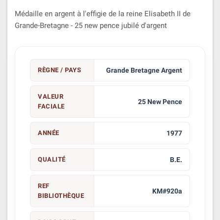
Médaille en argent à l'effigie de la reine Elisabeth II de
Grande-Bretagne - 25 new pence jubilé d'argent
RÈGNE / PAYS
Grande Bretagne Argent
VALEUR
25 New Pence
FACIALE
ANNÉE
1977
QUALITÉ
B.E.
REF
KM#920a
BIBLIOTHÈQUE