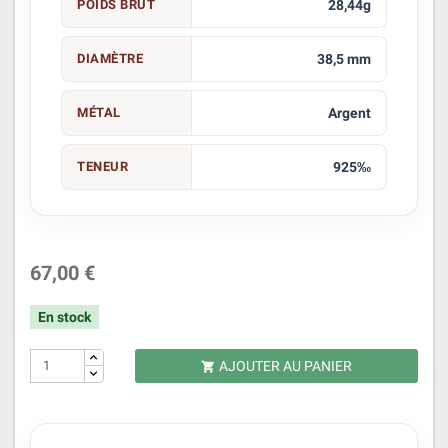
POIDS BRUT
28,44g
DIAMÈTRE
38,5 mm
MÉTAL
Argent
TENEUR
925‰
67,00 €
En stock
AJOUTER AU PANIER
