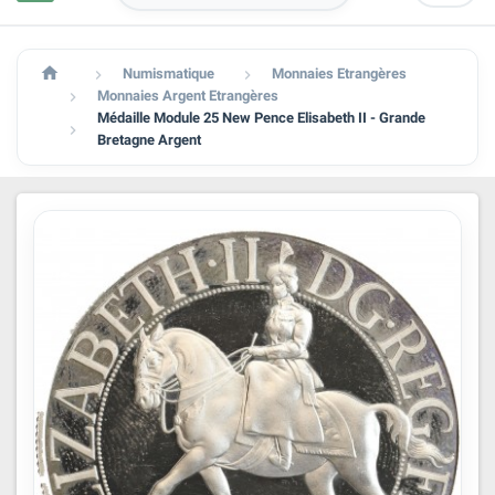

Numismatique
Monnaies Etrangères


Monnaies Argent Etrangères

Médaille Module 25 New Pence Elisabeth II - Grande

Bretagne Argent