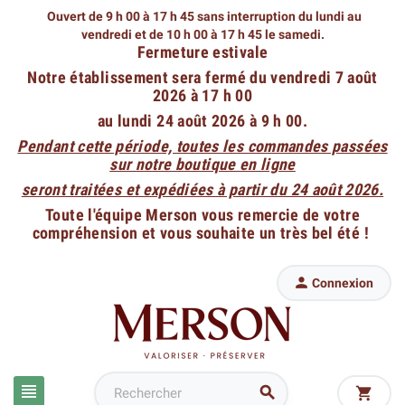
Ouvert de 9 h 00 à 17 h 45 sans interruption du lundi au
vendredi
et de 10 h 00 à 17 h 45 le samedi.
Fermeture estivale
Notre établissement sera fermé du vendredi 7 août
2026 à 17 h 00
au lundi 24 août 2026 à 9 h 00.
Pendant cette période, toutes les commandes passées
sur notre boutique en ligne
seront traitées et expédiées à partir du 24 août 2026.
Toute l'équipe Merson vous remercie de votre
compréhension et vous souhaite un très bel été !

Connexion


