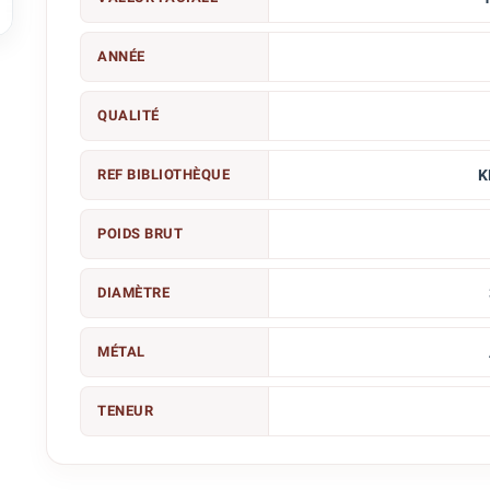

ANNÉE
QUALITÉ
REF BIBLIOTHÈQUE
K
POIDS BRUT
DIAMÈTRE
MÉTAL
TENEUR