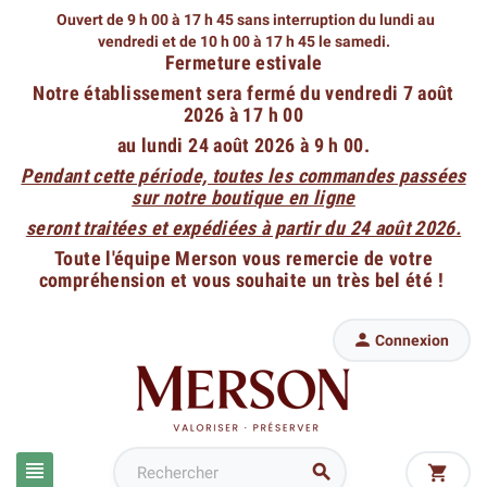
Ouvert de 9 h 00 à 17 h 45 sans interruption du lundi au
vendredi
et de 10 h 00 à 17 h 45 le samedi.
Fermeture estivale
Notre établissement sera fermé du vendredi 7 août
2026 à 17 h 00
au lundi 24 août 2026 à 9 h 00.
Pendant cette période, toutes les commandes passées
sur notre boutique en ligne
seront traitées et expédiées à partir du 24 août 2026.
Toute l'équipe Merson vous remercie de votre
compréhension et vous souhaite un très bel été !

Connexion


