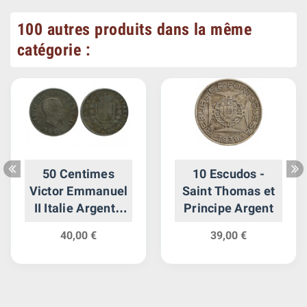
100 autres produits dans la même
catégorie :
50 Centimes
10 Escudos -
Victor Emmanuel
Saint Thomas et
II Italie Argent -
Principe Argent
Italie Reunifiee
40,00 €
39,00 €