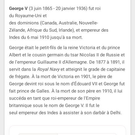
George V
(3 juin 1865 - 20 janvier 1936) fut roi
du Royaume-Uni et
des dominions (Canada, Australie, Nouvelle-
Zélande, Afrique du Sud, Irlande), et empereur des
Indes du 6 mai 1910 jusqu'à sa mort.
George était le petit-fils de la reine Victoria et du prince
Albert et le cousin germain du tsar Nicolas II de Russie et
de l'empereur Guillaume II d'Allemagne. De 1877 à 1891, il
servit dans la
Royal Navy
et atteignit le grade de capitaine
de frégate. À la mort de Victoria en 1901, le père de
George devint roi sous le nom d'Édouard VII et George fut
fait prince de Galles. À la mort de son père en 1910, il lui
succéda en tant que roi-empereur de l'Empire
britannique sous le nom de George V. Il fut le
seul empereur des Indes à assister à son darbâr à Delhi.