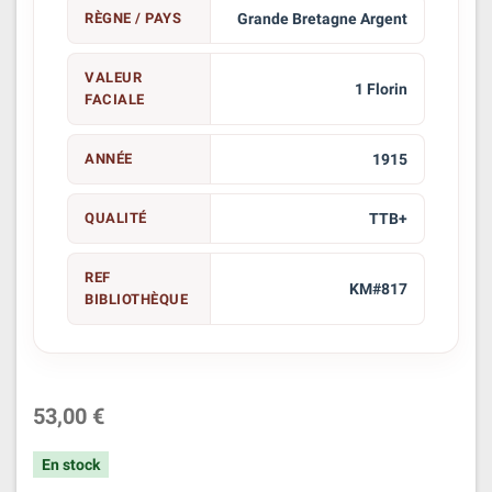
RÈGNE / PAYS
Grande Bretagne Argent
VALEUR
1 Florin
FACIALE
ANNÉE
1915
QUALITÉ
TTB+
REF
KM#817
BIBLIOTHÈQUE
53,00 €
En stock