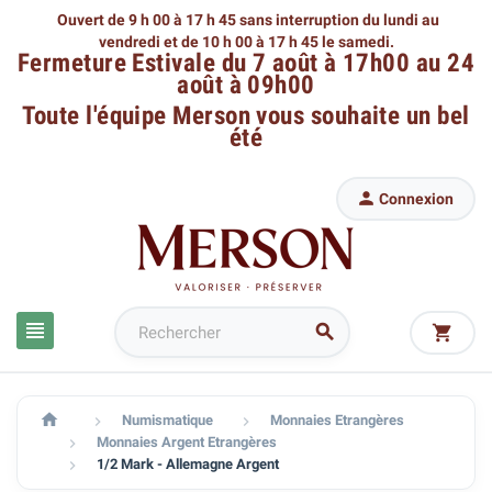
Ouvert de 9 h 00 à 17 h 45 sans interruption du lundi au
vendredi
et de 10 h 00 à 17 h 45 le samedi.
Fermeture Estivale du 7 août à 17h00 au 24
août à 09h00
Toute l'équipe Merson
vous souhaite un bel
été

Connexion




Numismatique
Monnaies Etrangères


Monnaies Argent Etrangères

1/2 Mark - Allemagne Argent
