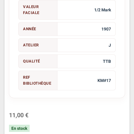
VALEUR
1/2 Mark
FACIALE
ANNÉE
1907
ATELIER
J
QUALITÉ
TTB
REF
KM#17
BIBLIOTHÈQUE
11,00 €
En stock