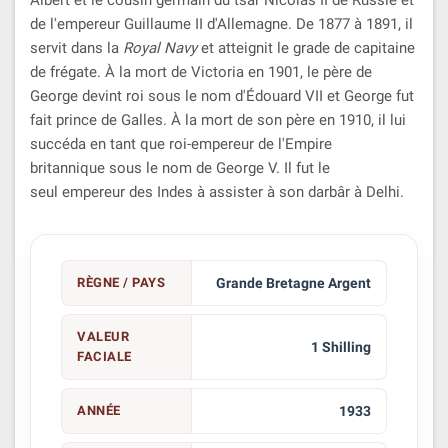
de l'empereur Guillaume II d'Allemagne. De 1877 à 1891, il
servit dans la
Royal Navy
et atteignit le grade de capitaine
de frégate. À la mort de Victoria en 1901, le père de
George devint roi sous le nom d'Édouard VII et George fut
fait prince de Galles. À la mort de son père en 1910, il lui
succéda en tant que roi-empereur de l'Empire
britannique sous le nom de George V. Il fut le
seul empereur des Indes à assister à son darbâr à Delhi.
RÈGNE / PAYS
Grande Bretagne Argent
VALEUR
1 Shilling
FACIALE
ANNÉE
1933