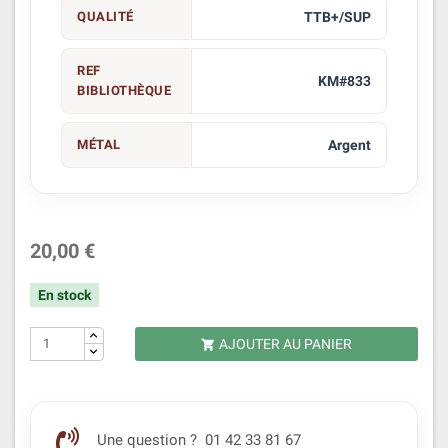
QUALITÉ
TTB+/SUP
REF
KM#833
BIBLIOTHÈQUE
MÉTAL
Argent
20,00 €
En stock
AJOUTER AU PANIER

Une question ? 01 42 33 81 67