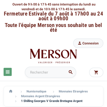
Ouvert de 9 h 00 à 17 h 45 sans interruption du lundi au
vendredi
et de 10 h 00 à 17 h 45 le samedi.
Fermeture Estivale du 7 août à 17h00 au 24
août à 09h00
Toute l'équipe Merson
vous souhaite un bel
été

Connexion




Numismatique
Monnaies Etrangères


Monnaies Argent Etrangères

1 Shilling Georges V Grande Bretagne Argent
