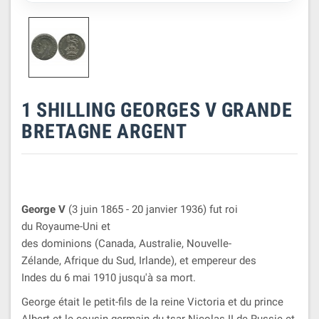
1 SHILLING GEORGES V GRANDE
BRETAGNE ARGENT
George V
(3 juin 1865 - 20 janvier 1936) fut roi
du Royaume-Uni et
des dominions (Canada, Australie, Nouvelle-
Zélande, Afrique du Sud, Irlande), et empereur des
Indes du 6 mai 1910 jusqu'à sa mort.
George était le petit-fils de la reine Victoria et du prince
Albert et le cousin germain du tsar Nicolas II de Russie et