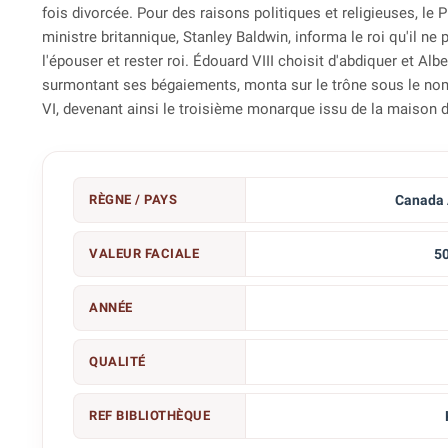
fois divorcée. Pour des raisons politiques et religieuses, le 
ministre britannique, Stanley Baldwin, informa le roi qu'il ne 
l'épouser et rester roi. Édouard VIII choisit d'abdiquer et Albe
surmontant ses bégaiements, monta sur le trône sous le n
VI, devenant ainsi le troisième monarque issu de la maison 
RÈGNE / PAYS
Canada 
VALEUR FACIALE
50
ANNÉE
QUALITÉ
REF BIBLIOTHÈQUE