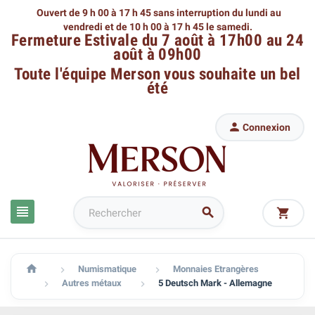
Ouvert de 9 h 00 à 17 h 45 sans interruption du lundi au
vendredi
et de 10 h 00 à 17 h 45 le samedi.
Fermeture Estivale du 7 août à 17h00 au 24
août à 09h00
Toute l'équipe Merson
vous souhaite un bel
été

Connexion




Numismatique
Monnaies Etrangères


Autres métaux
5 Deutsch Mark - Allemagne

