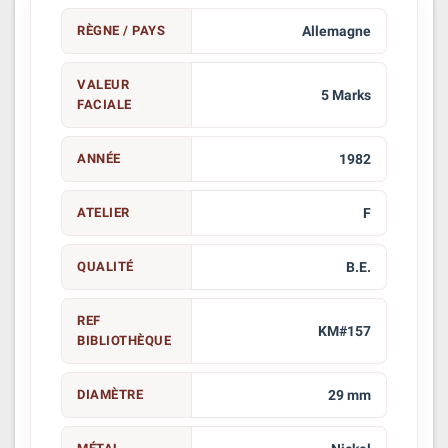
RÈGNE / PAYS
Allemagne
VALEUR
5 Marks
FACIALE
ANNÉE
1982
ATELIER
F
QUALITÉ
B.E.
REF
KM#157
BIBLIOTHÈQUE
DIAMÈTRE
29 mm