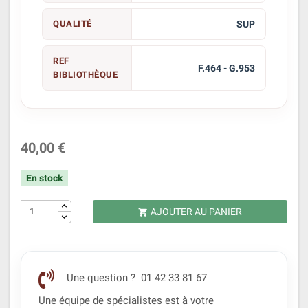
QUALITÉ
SUP
REF
F.464 - G.953
BIBLIOTHÈQUE
40,00 €
En stock
AJOUTER AU PANIER

Une question ? 01 42 33 81 67
Une équipe de spécialistes est à votre