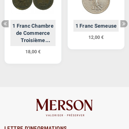
1 Franc Chambre
1 Franc Semeuse
de Commerce
12,00 €
Troisième
République
18,00 €
LETTRE D'INFORMATIONS