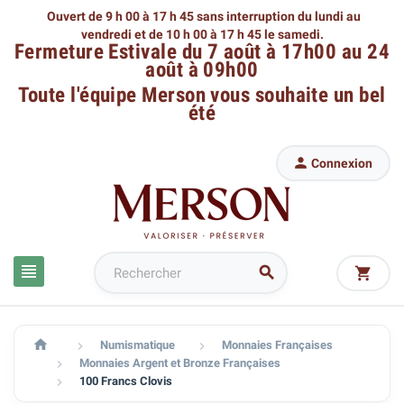
Ouvert de 9 h 00 à 17 h 45 sans interruption du lundi au
vendredi
et de 10 h 00 à 17 h 45 le samedi.
Fermeture Estivale du 7 août à 17h00 au 24
août à 09h00
Toute l'équipe Merson
vous souhaite un bel
été

Connexion




Numismatique
Monnaies Françaises


Monnaies Argent et Bronze Françaises

100 Francs Clovis
