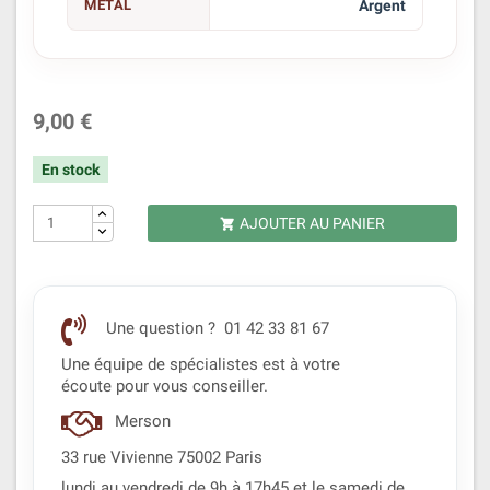
MÉTAL
Argent
9,00 €
En stock
AJOUTER AU PANIER

Une question ? 01 42 33 81 67
Une équipe de spécialistes est à votre
écoute pour vous conseiller.
Merson
33 rue Vivienne 75002 Paris
lundi au vendredi de 9h à 17h45 et le samedi de