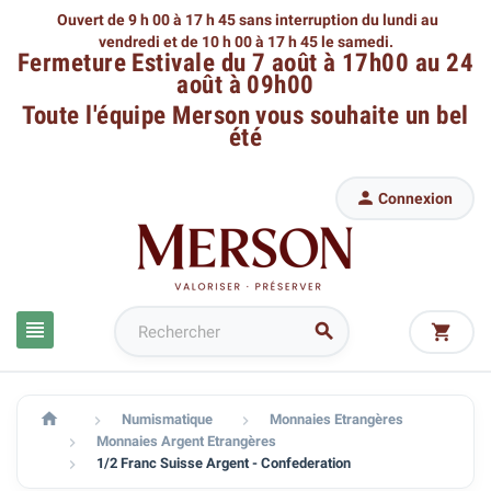
Ouvert de 9 h 00 à 17 h 45 sans interruption du lundi au
vendredi
et de 10 h 00 à 17 h 45 le samedi.
Fermeture Estivale du 7 août à 17h00 au 24
août à 09h00
Toute l'équipe Merson
vous souhaite un bel
été

Connexion




Numismatique
Monnaies Etrangères


Monnaies Argent Etrangères

1/2 Franc Suisse Argent - Confederation
