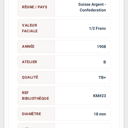
Suisse Argent -
RÈGNE / PAYS
Confederation
VALEUR
1/2 Franc
FACIALE
ANNÉE
1908
ATELIER
B
QUALITÉ
TB+
REF
KM#23
BIBLIOTHÈQUE
DIAMÈTRE
18 mm