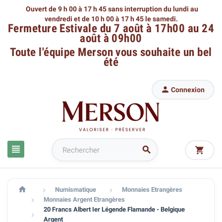
Ouvert de 9 h 00 à 17 h 45 sans interruption du lundi au
vendredi
et de 10 h 00 à 17 h 45 le samedi.
Fermeture Estivale du 7 août à 17h00 au 24
août à 09h00
Toute l'équipe Merson
vous souhaite un bel
été

Connexion




Numismatique
Monnaies Etrangères


Monnaies Argent Etrangères

20 Francs Albert Ier Légende Flamande - Belgique

Argent