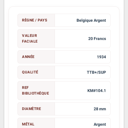
RÈGNE / PAYS
Belgique Argent
VALEUR
20 Francs
FACIALE
ANNÉE
1934
QUALITÉ
TTB+/SUP
REF
KM#104.1
BIBLIOTHÈQUE
DIAMÈTRE
28 mm
MÉTAL
Argent