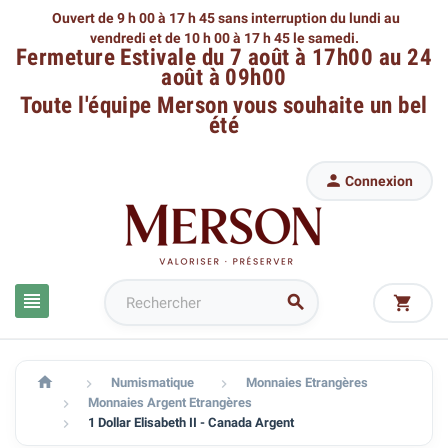
Ouvert de 9 h 00 à 17 h 45 sans interruption du lundi au
vendredi
et de 10 h 00 à 17 h 45 le samedi.
Fermeture Estivale du 7 août à 17h00 au 24
août à 09h00
Toute l'équipe Merson
vous souhaite un bel
été

Connexion




Numismatique
Monnaies Etrangères


Monnaies Argent Etrangères

1 Dollar Elisabeth II - Canada Argent
