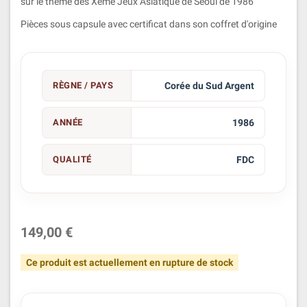
sur le thème des Xème Jeux Asiatique de Séoul de 1986
Pièces sous capsule avec certificat dans son coffret d'origine
RÈGNE / PAYS
Corée du Sud Argent
ANNÉE
1986
QUALITÉ
FDC
149,00 €
Ce produit est actuellement en rupture de stock