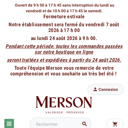
Ouvert de 9 h 00 à 17 h 45 sans interruption du lundi au
vendredi
et de 10 h 00 à 17 h 45 le samedi.
Fermeture estivale
Notre établissement sera fermé du vendredi 7 août
2026 à 17 h 00
au lundi 24 août 2026 à 9 h 00.
Pendant cette période, toutes les commandes passées
sur notre boutique en ligne
seront traitées et expédiées à partir du 24 août 2026.
Toute l'équipe Merson vous remercie de votre
compréhension et vous souhaite un très bel été !

Connexion


