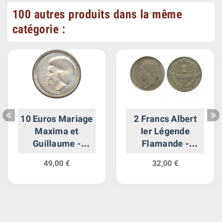
100 autres produits dans la même
catégorie :
10 Euros Mariage
2 Francs Albert
Maxima et
Ier Légende
Guillaume -
Flamande -
Pays-Bas Argent
Belgique Argent
49,00 €
32,00 €