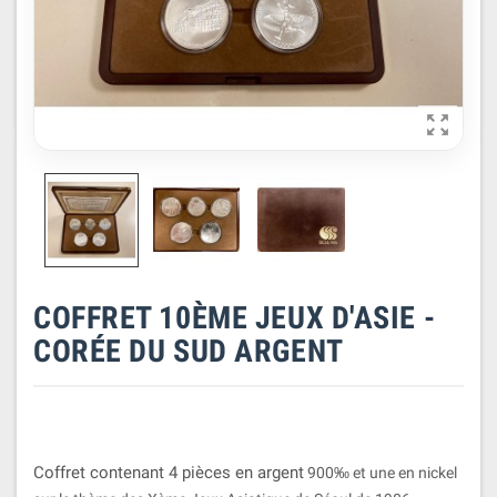

COFFRET 10ÈME JEUX D'ASIE -
CORÉE DU SUD ARGENT
Coffret contenant 4 pièces en argent
900‰ et une en nickel