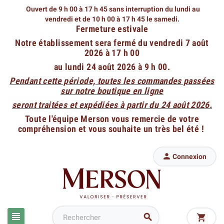
Ouvert de 9 h 00 à 17 h 45 sans interruption du lundi au
vendredi
et de 10 h 00 à 17 h 45 le samedi.
Fermeture estivale
Notre établissement sera fermé du vendredi 7 août
2026 à 17 h 00
au lundi 24 août 2026 à 9 h 00.
Pendant cette période, toutes les commandes passées
sur notre boutique en ligne
seront traitées et expédiées à partir du 24 août 2026.
Toute l'équipe Merson vous remercie de votre
compréhension et vous souhaite un très bel été !

Connexion


