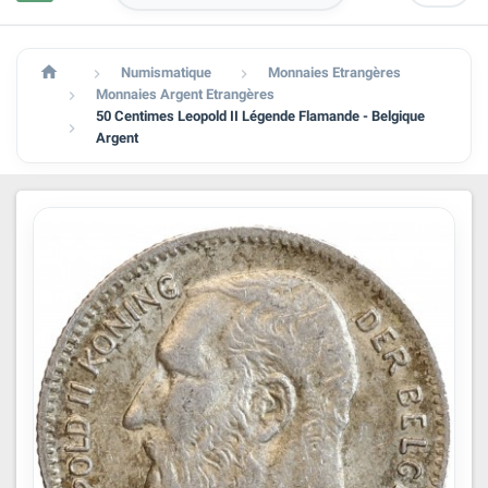

Numismatique
Monnaies Etrangères


Monnaies Argent Etrangères

50 Centimes Leopold II Légende Flamande - Belgique

Argent