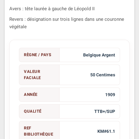
Avers : tête laurée à gauche de Léopold II
Revers : désignation sur trois lignes dans une couronne
végétale
RÈGNE / PAYS
Belgique Argent
VALEUR
50 Centimes
FACIALE
ANNÉE
1909
QUALITÉ
TTB+/SUP
REF
KM#61.1
BIBLIOTHÈQUE