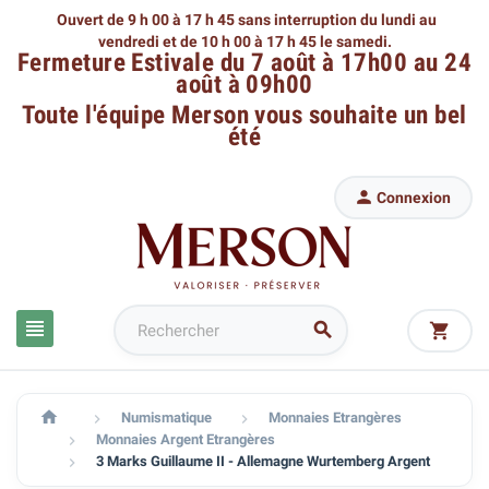
Ouvert de 9 h 00 à 17 h 45 sans interruption du lundi au
vendredi
et de 10 h 00 à 17 h 45 le samedi.
Fermeture Estivale du 7 août à 17h00 au 24
août à 09h00
Toute l'équipe Merson
vous souhaite un bel
été

Connexion




Numismatique
Monnaies Etrangères


Monnaies Argent Etrangères

3 Marks Guillaume II - Allemagne Wurtemberg Argent
