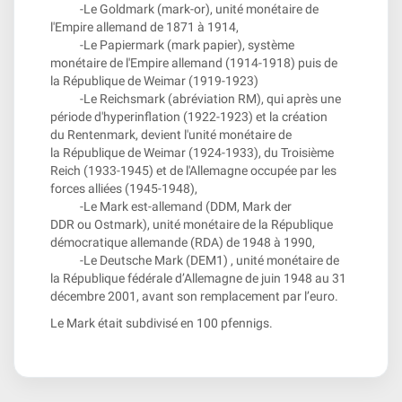
-Le Goldmark (mark-or), unité monétaire de
l'Empire allemand de 1871 à 1914,
-Le Papiermark (mark papier), système
monétaire de l'Empire allemand (1914-1918) puis de
la République de Weimar (1919-1923)
-Le Reichsmark (abréviation RM), qui après une
période d'hyperinflation (1922-1923) et la création
du Rentenmark, devient l'unité monétaire de
la République de Weimar (1924-1933), du Troisième
Reich (1933-1945) et de l'Allemagne occupée par les
forces alliées (1945-1948),
-Le Mark est-allemand (DDM, Mark der
DDR ou Ostmark), unité monétaire de la République
démocratique allemande (RDA) de 1948 à 1990,
-Le Deutsche Mark (DEM
1
) , unité monétaire de
la République fédérale d’Allemagne de juin 1948 au 31
décembre 2001, avant son remplacement par l’euro.
Le Mark était subdivisé en 100 pfennigs.