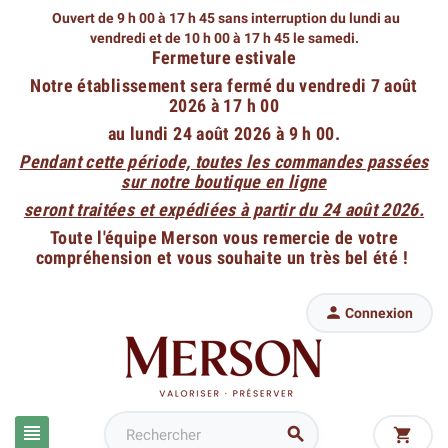
Ouvert de 9 h 00 à 17 h 45 sans interruption du lundi au
vendredi
et de 10 h 00 à 17 h 45 le samedi.
Fermeture estivale
Notre établissement sera fermé du vendredi 7 août
2026 à 17 h 00
au lundi 24 août 2026 à 9 h 00.
Pendant cette période, toutes les commandes passées
sur notre boutique en ligne
seront traitées et expédiées à partir du 24 août 2026.
Toute l'équipe Merson vous remercie de votre
compréhension et vous souhaite un très bel été !

Connexion


