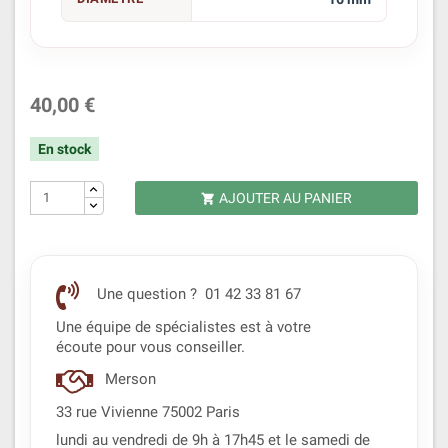
40,00 €
En stock
AJOUTER AU PANIER

Une question ? 01 42 33 81 67
Une équipe de spécialistes est à votre
écoute pour vous conseiller.
Merson
33 rue Vivienne 75002 Paris
lundi au vendredi de 9h à 17h45 et le samedi de