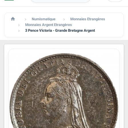

Numismatique
Monnaies Etrangères


Monnaies Argent Etrangères

3 Pence Victoria - Grande Bretagne Argent
