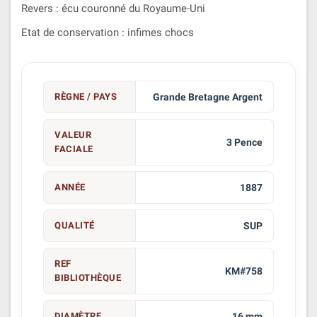
Revers : écu couronné du Royaume-Uni
Etat de conservation : infimes chocs
RÈGNE / PAYS
Grande Bretagne Argent
VALEUR
3 Pence
FACIALE
ANNÉE
1887
QUALITÉ
SUP
REF
KM#758
BIBLIOTHÈQUE
DIAMÈTRE
16 mm