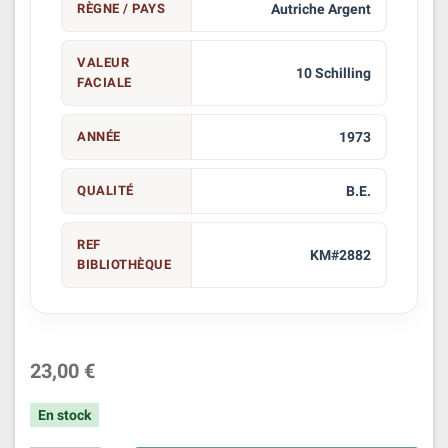
RÈGNE / PAYS
Autriche Argent
VALEUR
10 Schilling
FACIALE
ANNÉE
1973
QUALITÉ
B.E.
REF
KM#2882
BIBLIOTHÈQUE
23,00 €
En stock