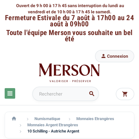
Ouvert de 9 h 00 à 17 h 45 sans interruption du lundi au
vendredi
et de 10 h 00 à 17 h 45 le samedi.
Fermeture Estivale du 7 août à 17h00 au 24
août à 09h00
Toute l'équipe Merson
vous souhaite un bel
été

Connexion




Numismatique
Monnaies Etrangères


Monnaies Argent Etrangères

10 Schilling - Autriche Argent
