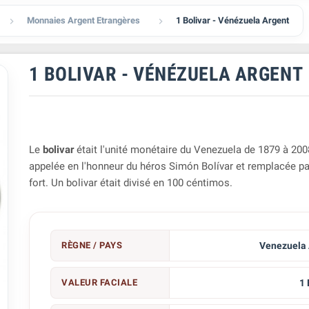
Monnaies Argent Etrangères
1 Bolivar - Vénézuela Argent


1 BOLIVAR - VÉNÉZUELA ARGENT
Le
bolivar
était l'unité monétaire du Venezuela de 1879 à 2008
appelée en l'honneur du héros Simón Bolívar et remplacée par
fort. Un bolivar était divisé en 100 céntimos.
RÈGNE / PAYS
Venezuela 
VALEUR FACIALE
1 