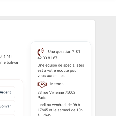
Une question ? 01
, ainsi
42 33 81 67
 le bolivar
Une équipe de spécialistes
est à votre écoute pour
vous conseiller.
Merson
Argent
33 rue Vivienne 75002
Paris
lundi au vendredi de 9h à
Bolivar
17h45 et le samedi de 10h
à 17h45.