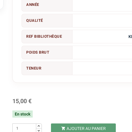

ANNÉE
QUALITÉ
REF BIBLIOTHÈQUE
K
POIDS BRUT
TENEUR
15,00 €
En stock
AJOUTER AU PANIER
