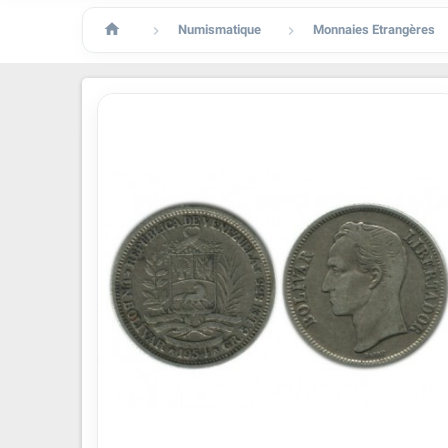

Numismatique
Monnaies Etrangères

