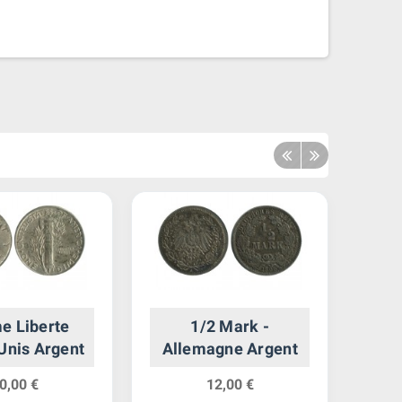
e Liberte
1/2 Mark -
20 
 Unis Argent
Allemagne Argent
0,00 €
12,00 €