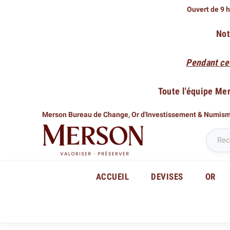
Ouvert de 9 h
Not
Pendant ce
Toute l'équipe Me
Merson Bureau de Change,
Or d'Investissement & Numis
ACCUEIL
DEVISES
OR