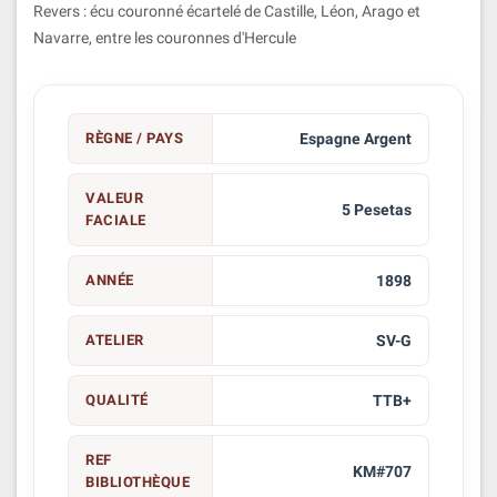
Revers : écu couronné écartelé de Castille, Léon, Arago et
Navarre, entre les couronnes d'Hercule
RÈGNE / PAYS
Espagne Argent
VALEUR
5 Pesetas
FACIALE
ANNÉE
1898
ATELIER
SV-G
QUALITÉ
TTB+
REF
KM#707
BIBLIOTHÈQUE