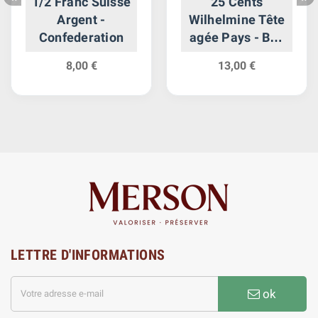
1/2 Franc Suisse
25 Cents
Argent -
Wilhelmine Tête
Confederation
agée Pays - Bas
Argent
8,00 €
13,00 €
LETTRE D'INFORMATIONS
ok