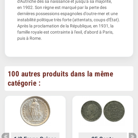
d'Autriche dès sa naissance et jusqu'à sa majorité,
en 1902. Son règne est marqué par la perte des
dernières possessions espagnoles d'outre-mer et une
instabilité politique très forte (attentats, coups d'État).
Après la proclamation de la République, en 1931, la
famille royale est contrainte à l'exil, d'abord à Paris,
puis à Rome.
100 autres produits dans la même
catégorie :