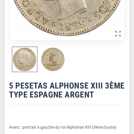

5 PESETAS ALPHONSE XIII 3ÈME
TYPE ESPAGNE ARGENT
Avers : portrait à gauche du roi Alphonse XIII (3ème buste)