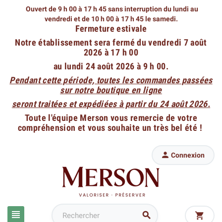
Ouvert de 9 h 00 à 17 h 45 sans interruption du lundi au
vendredi
et de 10 h 00 à 17 h 45 le samedi.
Fermeture estivale
Notre établissement sera fermé du vendredi 7 août
2026 à 17 h 00
au lundi 24 août 2026 à 9 h 00.
Pendant cette période, toutes les commandes passées
sur notre boutique en ligne
seront traitées et expédiées à partir du 24 août 2026.
Toute l'équipe Merson vous remercie de votre
compréhension et vous souhaite un très bel été !

Connexion


