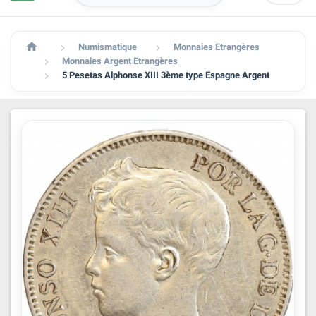

Numismatique
Monnaies Etrangères


Monnaies Argent Etrangères

5 Pesetas Alphonse XIII 3ème type Espagne Argent
